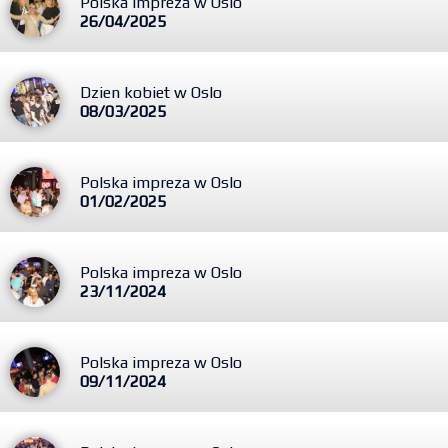
Polska impreza w Oslo
26/04/2025
Dzien kobiet w Oslo
08/03/2025
Polska impreza w Oslo
01/02/2025
Polska impreza w Oslo
23/11/2024
Polska impreza w Oslo
09/11/2024