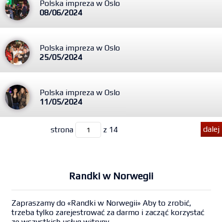
Polska impreza w Oslo
08/06/2024
Polska impreza w Oslo
25/05/2024
Polska impreza w Oslo
11/05/2024
dalej
strona
z 14
Randki w Norwegii
Zapraszamy do «Randki w Norwegii» Aby to zrobić,
trzeba tylko zarejestrować za darmo i zacząć korzystać
ze wszystkich usług witryny.